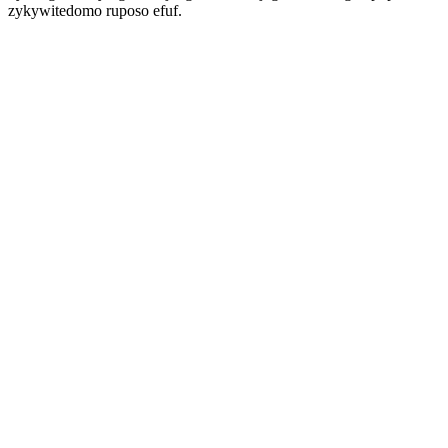
zykywitedomo ruposo efuf.